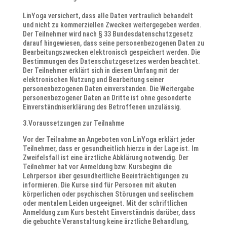
LinYoga versichert, dass alle Daten vertraulich behandelt
und nicht zu kommerziellen Zwecken weitergegeben werden.
Der Teilnehmer wird nach § 33 Bundesdatenschutzgesetz
darauf hingewiesen, dass seine personenbezogenen Daten zu
Bearbeitungszwecken elektronisch gespeichert werden. Die
Bestimmungen des Datenschutzgesetzes werden beachtet.
Der Teilnehmer erklärt sich in diesem Umfang mit der
elektronischen Nutzung und Bearbeitung seiner
personenbezogenen Daten einverstanden. Die Weitergabe
personenbezogener Daten an Dritte ist ohne gesonderte
Einverständniserklärung des Betroffenen unzulässig.
3.Voraussetzungen zur Teilnahme
Vor der Teilnahme an Angeboten von LinYoga erklärt jeder
Teilnehmer, dass er gesundheitlich hierzu in der Lage ist. Im
Zweifelsfall ist eine ärztliche Abklärung notwendig. Der
Teilnehmer hat vor Anmeldung bzw. Kursbeginn die
Lehrperson über gesundheitliche Beeinträchtigungen zu
informieren. Die Kurse sind für Personen mit akuten
körperlichen oder psychischen Störungen und seelischem
oder mentalem Leiden ungeeignet. Mit der schriftlichen
Anmeldung zum Kurs besteht Einverständnis darüber, dass
die gebuchte Veranstaltung keine ärztliche Behandlung,