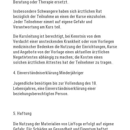
Beratung oder Therapie ersetzt.
Insbesondere Schwangere haben sich ärztlichen Rat
bezüglich der Teilnahme an einen der Kurse einzuholen.
Jeder Teilnehmer nimmt auf eigene Gefahr und
Verantwortung am Kurs teil.
Die Kursleitung ist berechtigt, bei Kenntnis von dem
Verdacht einer ansteckenden Krankheit oder vom Vorliegen
medizinischer Bedenken die Nutzung der Einrichtungen, Kurse
und Angebote von der Vorlage eines aktuellen ärztlichen
Negativtestes abhängig zu machen; die Kosten eines
solchen ärztlichen Attestes hat der Teilnehmer zu tragen.
Einverständniserklärung Minderjähriger
Jugendliche benötigen bis zur Vollendung des 18.
Lebensjahres, eine Einverständniserklärung einer
beziehungsberechtigten Person.
Haftung
Die Nutzung der Materialien von LinYoga erfolgt auf eigene
Gefahr. Für Schäden an Gesundheit und Eigentum haftet