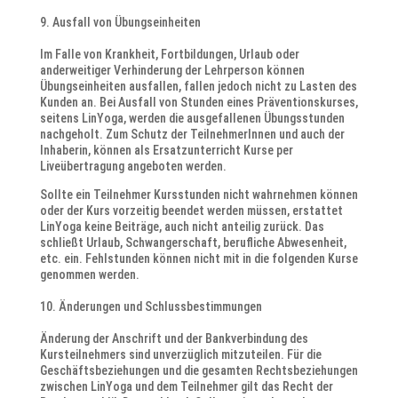
Ausfall von Übungseinheiten
Im Falle von Krankheit, Fortbildungen, Urlaub oder
anderweitiger Verhinderung der Lehrperson können
Übungseinheiten ausfallen, fallen jedoch nicht zu Lasten des
Kunden an. Bei Ausfall von Stunden eines Präventionskurses,
seitens LinYoga, werden die ausgefallenen Übungsstunden
nachgeholt. Zum Schutz der TeilnehmerInnen und auch der
Inhaberin, können als Ersatzunterricht Kurse per
Liveübertragung angeboten werden.
Sollte ein Teilnehmer Kursstunden nicht wahrnehmen können
oder der Kurs vorzeitig beendet werden müssen, erstattet
LinYoga keine Beiträge, auch nicht anteilig zurück. Das
schließt Urlaub, Schwangerschaft, berufliche Abwesenheit,
etc. ein. Fehlstunden können nicht mit in die folgenden Kurse
genommen werden.
Änderungen und Schlussbestimmungen
Änderung der Anschrift und der Bankverbindung des
Kursteilnehmers sind unverzüglich mitzuteilen. Für die
Geschäftsbeziehungen und die gesamten Rechtsbeziehungen
zwischen LinYoga und dem Teilnehmer gilt das Recht der