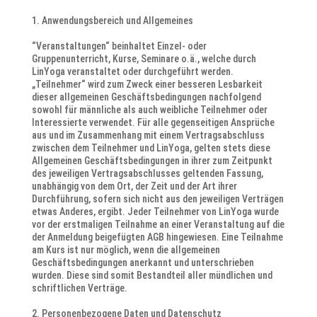
Anwendungsbereich und Allgemeines
“Veranstaltungen“ beinhaltet Einzel- oder
Gruppenunterricht, Kurse, Seminare o.ä., welche durch
LinYoga veranstaltet oder durchgeführt werden.
„Teilnehmer“ wird zum Zweck einer besseren Lesbarkeit
dieser allgemeinen Geschäftsbedingungen nachfolgend
sowohl für männliche als auch weibliche Teilnehmer oder
Interessierte verwendet. Für alle gegenseitigen Ansprüche
aus und im Zusammenhang mit einem Vertragsabschluss
zwischen dem Teilnehmer und LinYoga, gelten stets diese
Allgemeinen Geschäftsbedingungen in ihrer zum Zeitpunkt
des jeweiligen Vertragsabschlusses geltenden Fassung,
unabhängig von dem Ort, der Zeit und der Art ihrer
Durchführung, sofern sich nicht aus den jeweiligen Verträgen
etwas Anderes, ergibt. Jeder Teilnehmer von LinYoga wurde
vor der erstmaligen Teilnahme an einer Veranstaltung auf die
der Anmeldung beigefügten AGB hingewiesen. Eine Teilnahme
am Kurs ist nur möglich, wenn die allgemeinen
Geschäftsbedingungen anerkannt und unterschrieben
wurden. Diese sind somit Bestandteil aller mündlichen und
schriftlichen Verträge.
Personenbezogene Daten und Datenschutz