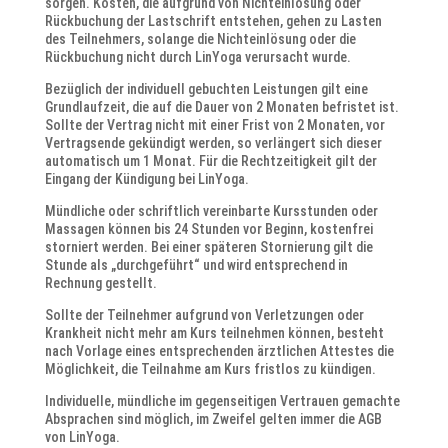
sorgen. Kosten, die aufgrund von Nichteinlösung oder
Rückbuchung der Lastschrift entstehen, gehen zu Lasten
des Teilnehmers, solange die Nichteinlösung oder die
Rückbuchung nicht durch LinYoga verursacht wurde.
Bezüglich der individuell gebuchten Leistungen gilt eine
Grundlaufzeit, die auf die Dauer von 2 Monaten befristet ist.
Sollte der Vertrag nicht mit einer Frist von 2 Monaten, vor
Vertragsende gekündigt werden, so verlängert sich dieser
automatisch um 1 Monat. Für die Rechtzeitigkeit gilt der
Eingang der Kündigung bei LinYoga.
Mündliche oder schriftlich vereinbarte Kursstunden oder
Massagen können bis 24 Stunden vor Beginn, kostenfrei
storniert werden. Bei einer späteren Stornierung gilt die
Stunde als „durchgeführt“ und wird entsprechend in
Rechnung gestellt.
Sollte der Teilnehmer aufgrund von Verletzungen oder
Krankheit nicht mehr am Kurs teilnehmen können, besteht
nach Vorlage eines entsprechenden ärztlichen Attestes die
Möglichkeit, die Teilnahme am Kurs fristlos zu kündigen.
Individuelle, mündliche im gegenseitigen Vertrauen gemachte
Absprachen sind möglich, im Zweifel gelten immer die AGB
von LinYoga.