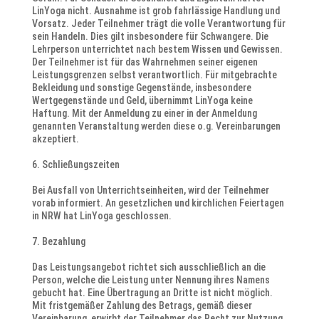
LinYoga nicht. Ausnahme ist grob fahrlässige Handlung und
Vorsatz. Jeder Teilnehmer trägt die volle Verantwortung für
sein Handeln. Dies gilt insbesondere für Schwangere. Die
Lehrperson unterrichtet nach bestem Wissen und Gewissen.
Der Teilnehmer ist für das Wahrnehmen seiner eigenen
Leistungsgrenzen selbst verantwortlich. Für mitgebrachte
Bekleidung und sonstige Gegenstände, insbesondere
Wertgegenstände und Geld, übernimmt LinYoga keine
Haftung. Mit der Anmeldung zu einer in der Anmeldung
genannten Veranstaltung werden diese o.g. Vereinbarungen
akzeptiert.
Schließungszeiten
Bei Ausfall von Unterrichtseinheiten, wird der Teilnehmer
vorab informiert. An gesetzlichen und kirchlichen Feiertagen
in NRW hat LinYoga geschlossen.
Bezahlung
Das Leistungsangebot richtet sich ausschließlich an die
Person, welche die Leistung unter Nennung ihres Namens
gebucht hat. Eine Übertragung an Dritte ist nicht möglich.
Mit fristgemäßer Zahlung des Betrags, gemäß dieser
Vereinbarung, erwirbt der Teilnehmer das Recht zur Nutzung